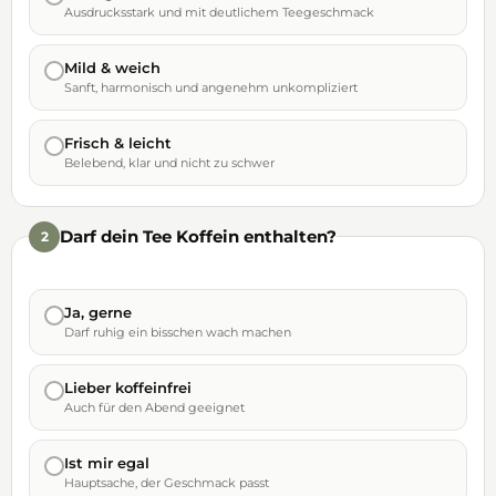
Ausdrucksstark und mit deutlichem Teegeschmack
Mild & weich
Sanft, harmonisch und angenehm unkompliziert
Frisch & leicht
Belebend, klar und nicht zu schwer
Darf dein Tee Koffein enthalten?
2
Ja, gerne
Darf ruhig ein bisschen wach machen
Lieber koffeinfrei
Auch für den Abend geeignet
Ist mir egal
Hauptsache, der Geschmack passt