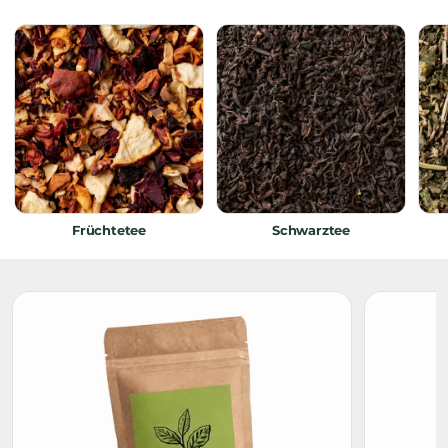
Früchtetee
Schwarztee