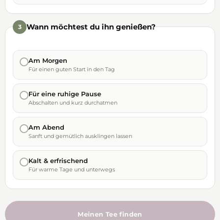
Wann möchtest du ihn genießen?
3
Am Morgen
Für einen guten Start in den Tag
Für eine ruhige Pause
Abschalten und kurz durchatmen
Am Abend
Sanft und gemütlich ausklingen lassen
Kalt & erfrischend
Für warme Tage und unterwegs
Meinen Tee finden