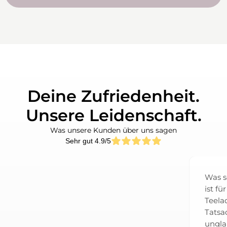
Deine Zufriedenheit.
Unsere Leidenschaft.
Was unsere Kunden über uns sagen
Sehr gut 4.9/5
Was soll ich sagen? NATURELEI
ist für mich viel mehr als nur ein
Teeladen. Schon allein die
Tatsache, dass das Team so
unglaublich kundenorientiert