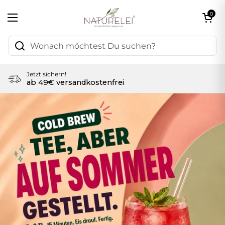
Zum Inhalt springen
Warenkorb öf
0
Menü öffnen
Jetzt sichern!
ab 49€ versandkostenfrei